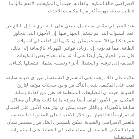
الافتراضي حالة المكيف وكفاءته، حيث أن المكيفات الأقدم غالبًا ما
تتطلب صيانة دورية أكثر من المكيفات الأحدث.
عند النظر في مكيف مستعمل، ينبغي على المشتري سؤال البائع عن
عدد السنوات التي تم تشغيل الجهاز فيها. إن الأجهزة التي تتجاوز
عمرها 8 إلى 10 سنوات يمكن أن تكون أقل كفاءة في استهلاك
الطاقة، مما قد يؤدي إلى زيادة فواتير الكهرباء. بالإضافة إلى ذلك،
فإن عمر الجهاز يؤثر أيضًا على أدائه، وقد تحتاج بعض المكيفات
القديمة إلى ترقية أو استبدال أجزاء رئيسية لضمان تشغيلها بكفاءة.
علاوة على ذلك، يجب على المشتري الاستفسار عن أي صيانة سابقة
تمت على المكيف. ينبغي التأكد من وجود سجلات موثقة لتاريخ
الصيانة، حيث أن التصليحات المنتظمة قد تعزز من كفاءة ومتانة
المكيف. من الأمور الهامة أيضًا معرفة ما إذا كانت هناك أي مشاكل
سابقة بالكهرباء أو بالغاز، حيث يمكن أن تؤثر هذه الأمور على احتمال
استمرارية أداء الجهاز. من خلال الاعتماد على المعلومات المتعلقة
بالعمر الافتراضي والصيانة، يمكن للمشتري اتخاذ قرار مستنير بشأن
شراء المكيف المستعمل، مما يساعد في الحفاظ على استثماراته
المستقبلية.