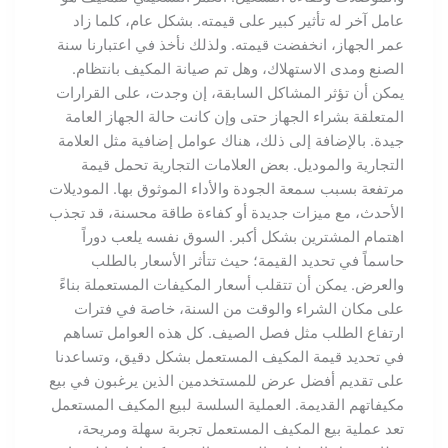
عامل آخر له تأثير كبير على قيمته. بشكل عام، كلما زاد
عمر الجهاز، انخفضت قيمته. ولذلك نأخذ في اعتبارنا سنة
الصنع ومدى الاستهلاك، وهل تم صيانة المكيف بانتظام.
يمكن أن تؤثر المشاكل السابقة، إن وجدت، على القرارات
المتعلقة بشراء الجهاز حتى وإن كانت حالة الجهاز العامة
جيدة. بالإضافة إلى ذلك، هناك عوامل إضافية مثل العلامة
التجارية والموديل. بعض العلامات التجارية تحمل قيمة
مرتفعة بسبب سمعة الجودة والأداء الموثوق بها. الموديلات
الأحدث، مع ميزات جديدة أو كفاءة طاقة محسنة، قد تجذب
اهتمام المشترين بشكل أكبر. السوق نفسه يلعب دوراً
حاسماً في تحديد القيمة؛ حيث تتأثر الأسعار بالطلب
والعرض. يمكن أن تتقلب أسعار المكيفات المستعملة بناءً
على مكان الشراء والوقت من السنة، خاصة في فترات
ارتفاع الطلب مثل فصل الصيف. كل هذه العوامل تساهم
في تحديد قيمة المكيف المستعمل بشكل دقيق، وتساعدنا
على تقديم أفضل عرض للمستخدمين الذين يرغبون في بيع
مكيفاتهم القديمة. العملية السلسة لبيع المكيف المستعمل
تعد عملية بيع المكيف المستعمل تجربة سهلة ومريحة،