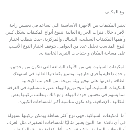
نوع المكيف
تعتبر المكيفات من الأجهزة الأساسية التي تساعد في تحسين راحة
الأفراد خلال فترات الحرارة العالية. تتنوع أنواع المكيفات بشكل كبير،
وأهمها المكيفات السبليت، الشباك، والمركزية، حيث يتطلب اختيار
النوع المناسب تحليل عدد من العوامل. يتوقف اختيار النوع الأنسب
على مساحة المكان واحتياجات التبريد الخاصة به.
المكيفات السبليت هي من الأنواع الشائعة التي تتكون من وحدتين،
واحدة داخلية وأخرى خارجية، وتتميز بكفاءتها العالية في استهلاك
الطاقة وقدرتها على توفير بيئة مريحة. من الجوانب الإيجابية
للمكيفات السبليت أنها تتيح توزيع الهواء بصورة متساوية في الغرفة،
مما يسهم في تحسين جودة الهواء. ومع ذلك، يتطلب تركيبها بعض
التكاليف الإضافية، وقد تكون مناسبة أكثر للمساحات الكبيرة.
أما المكيفات الشباكية، فهي نوع أكثر بساطة ويمكن تركيبها بسهولة
في أي نافذة. هذا النوع يعتبر مثاليًا للمساحات الصغيرة، مثل الغرف
أو المحلات التجارية، ولكنه قد يكون أقل كفاءة مقارنة بالمكيفات