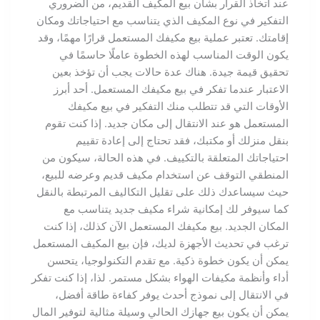
عند اتخاذ القرار بشأن بيع المكيف القديم، من الضروري
التفكير في نوع المكيف الذي يتناسب مع احتياجاتك ومكان
إقامتك. تعتبر عملية بيع مكيفك المستعمل قرارًا مهمًا، وقد
يكون الوقت المناسب لهذه الخطوة عاملًا حاسمًا في
تحقيق قيمة جيدة. هناك عدة حالات يجب أن تؤخذ بعين
الاعتبار عندما تفكر في بيع مكيفك المستعمل. أحد أبرز
الأوقات التي قد تتطلب منك التفكير في بيع مكيفك
المستعمل هو عند الانتقال إلى مكان جديد. إذا كنت تقوم
بنقل منزلك أو مكتبك، فقد تحتاج إلى إعادة تقييم
احتياجاتك المتعلقة بالتكييف. في هذه الحالة، سيكون من
المنطقي التوقف عن استخدام مكيف قديم وعرضه للبيع،
حيث سيساعدك ذلك على تقليل التكاليف المرتبطة بالنقل
كما سيوفر لك إمكانية شراء مكيف جديد يتناسب مع
المكان الجديد. بيع مكيفك المستعمل الآن كذلك، إذا كنت
ترغب في تحديث الأجهزة لديك، فإن بيع المكيف المستعمل
يمكن أن يكون خطوة ذكية. مع تقدم التكنولوجيا، يتحسن
أداء وأنظمة مكيفات الهواء بشكل مستمر. لذا، إذا كنت تفكر
في الانتقال إلى نموذج أحدث يوفر كفاءة طاقة أفضل،
يمكن أن يكون بيع جهازك الحالي وسيلة مثالية لتوفير المال