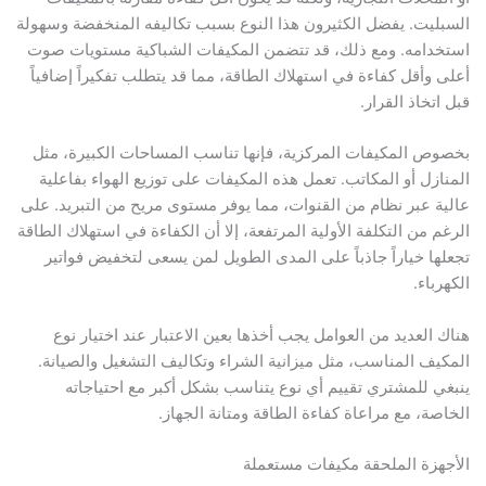
السبليت. يفضل الكثيرون هذا النوع بسبب تكاليفه المنخفضة وسهولة
استخدامه. ومع ذلك، قد تتضمن المكيفات الشباكية مستويات صوت
أعلى وأقل كفاءة في استهلاك الطاقة، مما قد يتطلب تفكيراً إضافياً
قبل اتخاذ القرار.
بخصوص المكيفات المركزية، فإنها تناسب المساحات الكبيرة، مثل
المنازل أو المكاتب. تعمل هذه المكيفات على توزيع الهواء بفاعلية
عالية عبر نظام من القنوات، مما يوفر مستوى مريح من التبريد. على
الرغم من التكلفة الأولية المرتفعة، إلا أن الكفاءة في استهلاك الطاقة
تجعلها خياراً جاذباً على المدى الطويل لمن يسعى لتخفيض فواتير
الكهرباء.
هناك العديد من العوامل يجب أخذها بعين الاعتبار عند اختيار نوع
المكيف المناسب، مثل ميزانية الشراء وتكاليف التشغيل والصيانة.
ينبغي للمشتري تقييم أي نوع يتناسب بشكل أكبر مع احتياجاته
الخاصة، مع مراعاة كفاءة الطاقة ومتانة الجهاز.
الأجهزة الملحقة مكيفات مستعملة