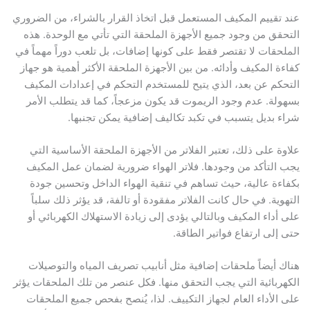
عند تقييم المكيف المستعمل قبل اتخاذ القرار بالشراء، من الضروري
التحقق من وجود جميع الأجهزة الملحقة التي تأتي مع الوحدة. هذه
الملحقات لا تقتصر فقط على كونها إضافات، بل تلعب دوراً مهماً في
كفاءة المكيف وأدائه. من بين الأجهزة الملحقة الأكثر أهمية هو جهاز
التحكم عن بعد، الذي يتيح للمستخدم التحكم في إعدادات المكيف
بسهولة. عدم وجود الريموت قد يكون مزعجاً، كما قد يتطلب الأمر
شراء بديل يتسبب في تكبد تكاليف إضافية يمكن تجنبها.
علاوة على ذلك، تعتبر الفلاتر من الأجهزة الملحقة الأساسية التي
يجب التأكد من وجودها. فلاتر الهواء ضرورية لضمان عمل المكيف
بكفاءة عالية، حيث تساهم في تنقية الهواء الداخل وتحسين جودة
التهوية. في حال كانت الفلاتر مفقودة أو تالفة، قد يؤثر ذلك سلباً
على أداء المكيف وبالتالي يؤدى إلى زيادة الاستهلاك الكهربائي أو
حتى إلى ارتفاع فواتير الطاقة.
هناك أيضاً ملحقات إضافية مثل أنابيب تصريف المياه والتوصيلات
الكهربائية التي يجب التحقق منها. فكل عنصر من تلك الملحقات يؤثر
على الأداء العام لجهاز التكييف. لذا، يُنصح بفحص جميع الملحقات