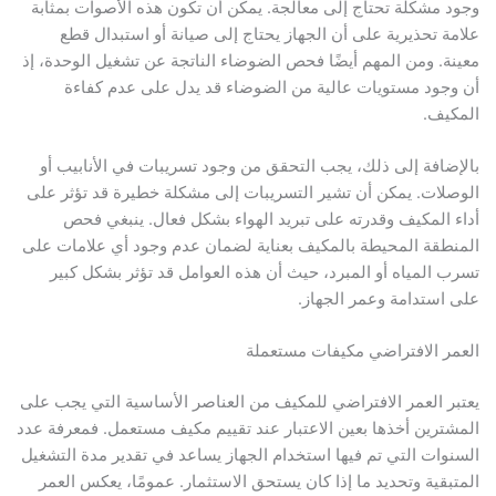
وجود مشكلة تحتاج إلى معالجة. يمكن أن تكون هذه الأصوات بمثابة
علامة تحذيرية على أن الجهاز يحتاج إلى صيانة أو استبدال قطع
معينة. ومن المهم أيضًا فحص الضوضاء الناتجة عن تشغيل الوحدة، إذ
أن وجود مستويات عالية من الضوضاء قد يدل على عدم كفاءة
المكيف.
بالإضافة إلى ذلك، يجب التحقق من وجود تسريبات في الأنابيب أو
الوصلات. يمكن أن تشير التسريبات إلى مشكلة خطيرة قد تؤثر على
أداء المكيف وقدرته على تبريد الهواء بشكل فعال. ينبغي فحص
المنطقة المحيطة بالمكيف بعناية لضمان عدم وجود أي علامات على
تسرب المياه أو المبرد، حيث أن هذه العوامل قد تؤثر بشكل كبير
على استدامة وعمر الجهاز.
العمر الافتراضي مكيفات مستعملة
يعتبر العمر الافتراضي للمكيف من العناصر الأساسية التي يجب على
المشترين أخذها بعين الاعتبار عند تقييم مكيف مستعمل. فمعرفة عدد
السنوات التي تم فيها استخدام الجهاز يساعد في تقدير مدة التشغيل
المتبقية وتحديد ما إذا كان يستحق الاستثمار. عمومًا، يعكس العمر