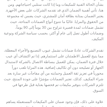
بشأن الحالة الفنية للمكيفات وما إذا كانت ستلبي احتياجاتهم. ومن
هنا، تأتي أهمية الضمان الذي قد تقدمه الشركات على بعض الأجهزة.
يعتبر الضمان بمثابة بطاقة أمان للمشتري، حيث يضمن له مجموعة
من الحقوق والمزايا. غالبًا ما تتنوع أنواع الضمانات المتاحة، حيث
تشمل ضمانات لمدة قصيرة تتراوح بين 30 يوماً إلى 90 يوماً،
وضمانات أطول تصل إلى عام أو أكثر، بحسب سياسة الشركة ونوعية
المكيف.
تقدم الشركات عادةً ضمانات تشمل عيوب التصنيع والأجزاء المعطلة،
مما يتيح للعميل الاطمئنان على استثمارهم. إذا تم اكتشاف أي عيب
خلال فترة الضمان، يمكن للعميل ببساطة الاتصال بالشركة لاستبدال
الجهاز أو تصليحه دون أي تكاليف إضافية. هذه المزايا تلعب دوراً
محورياً في تعزيز ثقة العميل وحمايته من أي مفاجآت غير سارة بعد
شراء المكيف. كذلك، تعتبر الضمانات مؤشرًا على جودة المنتج، حيث
تلتزم الشركات بتوفير مكيفات تم فحصها بعناية قبل طرحها في
السوق.
علاوة على ذلك، فإن وجود ضمان على المكيفات المستعملة يساهم