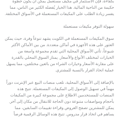
بكفاءة، فإن الاستثمار في مكيف مستعمل يمكن أن يكون خطوة
حكيمة من الناحية المالية. هذا الخيار يُفضله الكثير من الناس، مما
يفسر زيادة الطلب على المكيفات المستعملة في الأسواق المختلفة.
سهولة التوفر مكيفات مستعملة
سوق المكيفات المستعملة في الكويت يشهد تنوعاً وفرة، حيث يمكن
العثور على هذه الأجهزة في أماكن متعددة. من بين الأماكن الأكثر
شيوعاً، تأتي الأسواق المحلية التي تقدم مجموعة واسعة من
الخيارات لمختلف الأنواع والأسعار. يمتاز السوق المحلي بالقدرة
على مقارنة الأسعار وخيارات الشراء من بائعين مختلفين، مما يسهل
عملية اتخاذ القرار بالنسبة للمشتري.
بالإضافة إلى الأسواق المحلية، تلعب منصات البيع عبر الإنترنت دوراً
مهماً في تسهيل الوصول إلى المكيفات المستعملة. تتيح هذه
المنصات للمستخدمين الاطلاع على مجموعة كبيرة من المكيفات
بأحجام ومواصفات متنوعة دون الحاجة للانتقال من مكان إلى آخر.
يمكن للمشترين تصفح العروض وقراءة تقييمات السابقين، مما
يساهم في اتخاذ قرار مدروس. تتيح هذه الوسائل الرقمية فرصاً