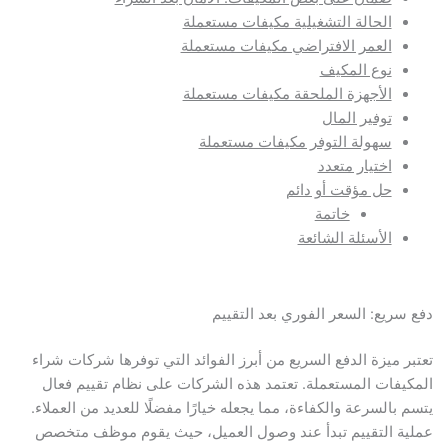
الحالة التشغيلية مكيفات مستعملة
العمر الافتراضي مكيفات مستعملة
نوع المكيف
الأجهزة الملحقة مكيفات مستعملة
توفير المال
سهولة التوفر مكيفات مستعملة
اختيار متعدد
حل مؤقت أو دائم
خاتمة
الأسئلة الشائعة
دفع سريع: السعر الفوري بعد التقييم
تعتبر ميزة الدفع السريع من أبرز الفوائد التي توفرها شركات شراء
المكيفات المستعملة. تعتمد هذه الشركات على نظام تقييم فعال
يتسم بالسرعة والكفاءة، مما يجعله خيارًا مفضلًا للعديد من العملاء.
عملية التقييم تبدأ عند وصول العميل، حيث يقوم موظف متخصص