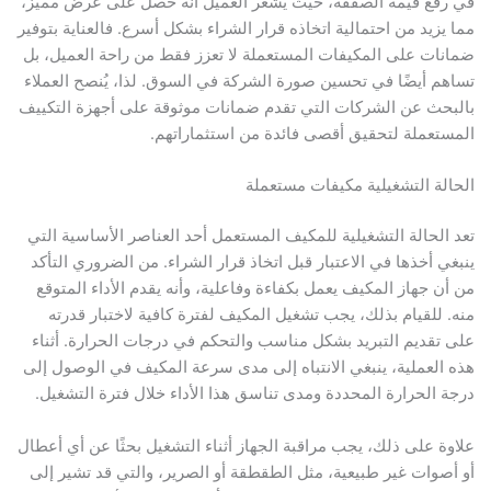
في رفع قيمة الصفقة، حيث يشعر العميل أنه حصل على عرض مميز،
مما يزيد من احتمالية اتخاذه قرار الشراء بشكل أسرع. فالعناية بتوفير
ضمانات على المكيفات المستعملة لا تعزز فقط من راحة العميل، بل
تساهم أيضًا في تحسين صورة الشركة في السوق. لذا، يُنصح العملاء
بالبحث عن الشركات التي تقدم ضمانات موثوقة على أجهزة التكييف
المستعملة لتحقيق أقصى فائدة من استثماراتهم.
الحالة التشغيلية مكيفات مستعملة
تعد الحالة التشغيلية للمكيف المستعمل أحد العناصر الأساسية التي
ينبغي أخذها في الاعتبار قبل اتخاذ قرار الشراء. من الضروري التأكد
من أن جهاز المكيف يعمل بكفاءة وفاعلية، وأنه يقدم الأداء المتوقع
منه. للقيام بذلك، يجب تشغيل المكيف لفترة كافية لاختبار قدرته
على تقديم التبريد بشكل مناسب والتحكم في درجات الحرارة. أثناء
هذه العملية، ينبغي الانتباه إلى مدى سرعة المكيف في الوصول إلى
درجة الحرارة المحددة ومدى تناسق هذا الأداء خلال فترة التشغيل.
علاوة على ذلك، يجب مراقبة الجهاز أثناء التشغيل بحثًا عن أي أعطال
أو أصوات غير طبيعية، مثل الطقطقة أو الصرير، والتي قد تشير إلى