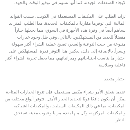
لإيجاد الصفقات الجيدة، كما أنها تسهم في توفير الوقت والجهد.
تزايد الطلب على المكيفات المستعملة في الكويت، بسبب الفوائد
المالية التي توفرها مقارنةً بالمكيفات الجديدة. هذا الطلب المتزايد
يساهم أيضاً في وفرة هذه الأجهزة في السوق، مما يجعلها خياراً
مفضلاً للعديد من المستهلكين. بالتالي، وفي ظل وجود خيارات
متنوعة من حيث النوعية والسعر، تصبح عملية الشراء أكثر سهولة
ويسراً. بالإضافة إلى ذلك، يعكس هذا التوفر قدرة المستهلكين على
اختيار ما يناسب احتياجاتهم وميزانياتهم، مما يجعل تجربة الشراء أكثر
فاعلية وسلاسة.
اختيار متعدد
عندما يتعلق الأمر بشراء مكيف مستعمل، فإن تنوع الخيارات المتاحة
يمكن أن يكون دافعًا قويًا لتحديد الخيار الأمثل. تتوفر أنواع مختلفة من
المكيفات، بما في ذلك المكيفات السبليت، والمكيفات الشباكية،
والمكيفات المركزية، وكل منها يقدم مزايا وعيوب معينة تستحق
النظر.