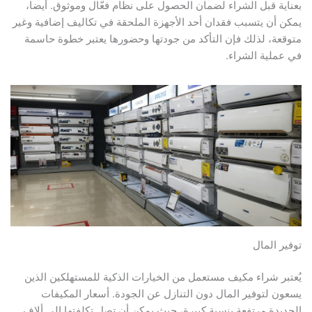
بعناية قبل الشراء لضمان الحصول على نظام فعّال وموثوق. أيضا،
يمكن أن يتسبب فقدان أحد الأجهزة الملحقة في تكاليف إضافية وغير
متوقعة، لذلك فإن التأكد من جودتها وحضورها يعتبر خطوة حاسمة
في عملية الشراء.
توفير المال
يُعتبر شراء مكيف مستعمل من الخيارات الذكية للمستهلكين الذين
يسعون لتوفير المال دون التنازل عن الجودة. أسعار المكيفات
الجديدة مرتفعة بنسبة كبيرة، حيث يمكن أن تصل تكلفتها إلى ألاف