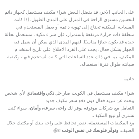
على الجانب الآخر، قد يفضل البعض شراء مكيف مستعمل كجهاز دائم
لتحسين مستوى الراحة في المنزل على المدى الطويل. إذا كانت
المساحة السكنية تحتاج إلى تهوية دائمة أو يعمل المستخدم في
منطقة ذات حرارة مرتفعة باستمرار، فإن شراء مكيف مستعمل بحالة
جيدة قد يكون خيارًا مناسبًا. لفهم المدى الذي يمكن أن يعمل فيه
الجهاز بشكل فعال، يجب على الفرد الاطلاع على تاريخ استخدام
المكيف، بما في ذلك عدد الساعات التي كانت تُستخدم فيها، وكيفية
صيانته طوال فترة استعماله.
خاتمة
شراء مكيف مستعمل في الكويت صار
حل ذكي واقتصادي
لأي شخص
يبحث عن تبريد فعال دون دفع سعر مكيف جديد.
التعامل مع شركات موثوقة يوفر لك
راحة، سرعة، وأمان
، سواء كنت
تشتري أو تبيع المكيف.
مع المكيفات المستعملة، تقدر تحافظ على راحة بيتك أو مكتبك خلال
الصيف،
وتوفّر فلوسك في نفس الوقت
❄️💰