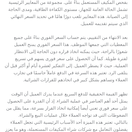
بفحص المكيف المستعمل بناءً على. مجموعة من المعايير الرئيسية
تشمل الحالة العامة للجهاز، مستوى الكفاءة الطاقية، ومدى الحاجة
إلى الصيانة. هذه المعايير تلعب دورًا هامًا في تحديد السعر النهائي
الذي سيتم تقديمه للعميل.
بعد الانتهاء من التقييم، يتم حساب السعر الفوري بناءً على جميع
المعطيات التي جمعها الموظف. هذا السعر الفوري يمنح العميل
شعورًا بالراحة، حيث يمكنه اتخاذ قراره دون الحاجة إلى الانتظار
لفترة طويلة. كما أن الحصول على سعر فورى يسهم في تسريع
العملية، حيث لا يضطر العميل. إلى التفكير لعشرة أيام أو أكثر قبل أن
يتلقى الرد. تعتبر هذه السرعة في الدفع عاملاً حاسمًا في تجارب
العملاء وتساهم بشكل كبير في اتخاذهم للقرارات الشرائية.
تظهر القيمة الحقيقية للدفع السريع عندما يدرك العميل أن الوقت
يمثل أحد أهم العناصر في عملية الشراء. إذ أن القدرة على الحصول
على سعر فوري تعني أيضاً إمكانية اتخاذ القرار بسرعة، مما يقلل من
الضغوطات التي قد تواجه العملاء خلال عمليات البيع والشراء.
بالتالي، تعتبر هذه الميزة أحد الأسباب الرئيسية التي تجعل العملاء
يفضلون التعامل مع شركات شراء المكيفات المستعملة، وهو ما يعزز