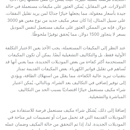
الدولارات. في المقابل، يُمكن العثور على مكيفات مستعملة في حالة
جيدة بأسعار معقولة، مما يجعلها خيارًا جذابًا لمن يريد تقليل النفقات.
على سبيل المثال، إذا كان سعر مكيف جديد من نوع معين هو 3000
دولار، فإنه من الممكن العثور على مكيف مستعمل لنفس الموديل
بسعر لا يتجاوز 1500 دولار، مما يُحقق توفيرًا ملحوظًا.
عند النظر إلى المكيفات المستعملة، يجب الأخذ بعين الاعتبار التكلفة
الأولية فقط، بل والتكاليف التشغيلية أيضًا. يمكن أن تكون المكيفات
المستخدمة أكثر كفاءة من بعض الموديلات الجديدة، مما يعني أنها قد
تُساهم في تقليل فواتير الكهرباء. بعض المكيفات القديمة تمتاز
بتقنيات تبريد عالية الكفاءة، مما يقلل من استهلاك الطاقة، ويؤدي
إلى توفير إضافي في التكاليف بعد الشراء. وبالتالي، يُمكن اعتبار
شراء مكيف مستعمل خيارًا اقتصاديًا بسبب الحد من التكاليف
المباشرة والتشغيلية.
إضافةً إلى ذلك، يُشكل شراء مكيف مستعمل فرصة للاستفادة من
الموديلات القديمة التي قد تحمل ميزات أو تصميمات غير متاحة في
الموديلات الجديدة. لذا، إذا تم التحقق من حالة المكيف وضمان عمله