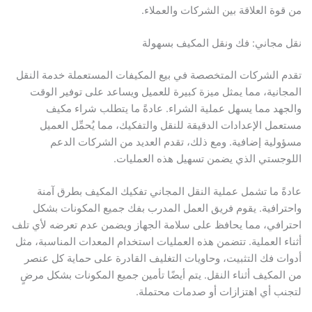
من قوة العلاقة بين الشركات والعملاء.
نقل مجاني: فك ونقل المكيف بسهولة
تقدم الشركات المتخصصة في بيع المكيفات المستعملة خدمة النقل
المجانية، مما يمثل ميزة كبيرة للعميل ويساعد على توفير الوقت
والجهد مما يسهل عملية الشراء. عادةً ما يتطلب شراء مكيف
مستعمل الإعدادات الدقيقة للنقل والتفكيك، مما يُحمِّل العميل
مسؤولية إضافية. ومع ذلك، تقدم العديد من الشركات الدعم
اللوجستي الذي يضمن تسهيل هذه العمليات.
عادةً ما تشمل عملية النقل المجاني تفكيك المكيف بطرق آمنة
واحترافية. يقوم فريق العمل المدرب بفك جميع المكونات بشكل
احترافي، مما يحافظ على سلامة الجهاز ويضمن عدم تعرضه لأي تلف
أثناء العملية. تتضمن هذه العمليات استخدام المعدات المناسبة، مثل
أدوات فك التثبيت، وحاويات التغليف القادرة على حماية كل عنصر
من المكيف أثناء النقل. يتم أيضًا تأمين جميع المكونات بشكل مرضٍ
لتجنب أي اهتزازات أو صدمات محتملة.