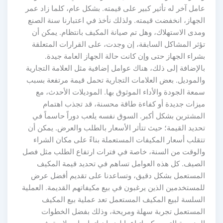
عامل آخر له تأثير كبير على قيمته. بشكل عام، كلما زاد عمر
الجهاز، انخفضت قيمته. ولذلك نأخذ في اعتبارنا سنة الصنع
ومدى الاستهلاك، وهل تم صيانة المكيف بانتظام. يمكن أن
تؤثر المشاكل السابقة، إن وجدت، على القرارات المتعلقة
بشراء الجهاز حتى وإن كانت حالة الجهاز العامة جيدة.
بالإضافة إلى ذلك، هناك عوامل إضافية مثل العلامة التجارية
والموديل. بعض العلامات التجارية تحمل قيمة مرتفعة بسبب
سمعة الجودة والأداء الموثوق بها. الموديلات الأحدث، مع
ميزات جديدة أو كفاءة طاقة محسنة، قد تجذب اهتمام
المشترين بشكل أكبر. السوق نفسه يلعب دوراً حاسماً في
تحديد القيمة؛ حيث تتأثر الأسعار بالطلب والعرض. يمكن أن
تتقلب أسعار المكيفات المستعملة بناءً على مكان الشراء
والوقت من السنة، خاصة في فترات ارتفاع الطلب مثل فصل
الصيف. كل هذه العوامل تساهم في تحديد قيمة المكيف
المستعمل بشكل دقيق، وتساعدنا على تقديم أفضل عرض
للمستخدمين الذين يرغبون في بيع مكيفاتهم القديمة. العملية
السلسة لبيع المكيف المستعمل تعد عملية بيع المكيف
المستعمل تجربة سهلة ومريحة، وذلك بفضل الخطوات