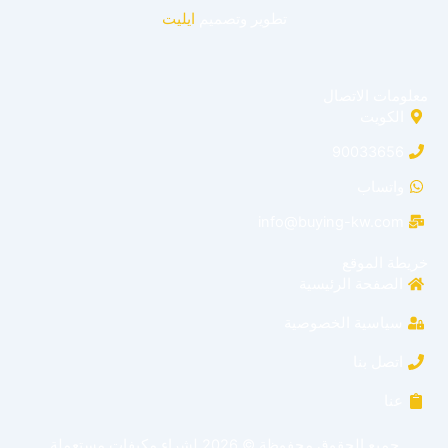
تطوير وتصميم
ايليت
معلومات الاتصال
الكويت
90033656
واتساب
info@buying-kw.com
خريطة الموقع
الصفحة الرئيسية
سياسية الخصوصية
اتصل بنا
عنا
جميع الحقوق محفوظة © 2026 لشراء مكيفات مستعملة