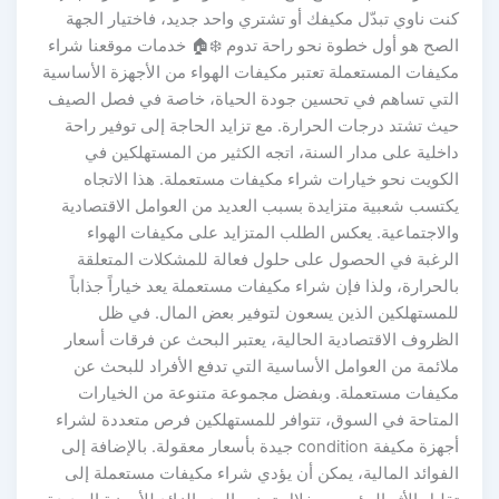
كنت ناوي تبدّل مكيفك أو تشتري واحد جديد، فاختيار الجهة
الصح هو أول خطوة نحو راحة تدوم ❄️🏠 خدمات موقعنا شراء
مكيفات المستعملة تعتبر مكيفات الهواء من الأجهزة الأساسية
التي تساهم في تحسين جودة الحياة، خاصة في فصل الصيف
حيث تشتد درجات الحرارة. مع تزايد الحاجة إلى توفير راحة
داخلية على مدار السنة، اتجه الكثير من المستهلكين في
الكويت نحو خيارات شراء مكيفات مستعملة. هذا الاتجاه
يكتسب شعبية متزايدة بسبب العديد من العوامل الاقتصادية
والاجتماعية. يعكس الطلب المتزايد على مكيفات الهواء
الرغبة في الحصول على حلول فعالة للمشكلات المتعلقة
بالحرارة، ولذا فإن شراء مكيفات مستعملة يعد خياراً جذاباً
للمستهلكين الذين يسعون لتوفير بعض المال. في ظل
الظروف الاقتصادية الحالية، يعتبر البحث عن فرقات أسعار
ملائمة من العوامل الأساسية التي تدفع الأفراد للبحث عن
مكيفات مستعملة. وبفضل مجموعة متنوعة من الخيارات
المتاحة في السوق، تتوافر للمستهلكين فرص متعددة لشراء
أجهزة مكيفة condition جيدة بأسعار معقولة. بالإضافة إلى
الفوائد المالية، يمكن أن يؤدي شراء مكيفات مستعملة إلى