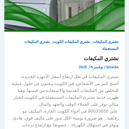
,
,
نشتري المكيفات
نشتري المكيفات الكويت
نشتري المكيفات
المستعملة
نشتري المكيفات
Qmedia
/
نوفمبر 15, 2025
نشتري المكيفات في ظل ارتفاع أسعار الأجهزة الجديدة،
أصبح كثير من الأشخاص. في الكويت يبحثون عن حلول عملية
للتخلص من المكيفات القديمة والاستفادة من قيمتها. وهنا
ظهرت خدمة نشتري المكيفات المستعملة في الكويت كخيار
مثالي يوفر على العملاء الوقت والجهد والمال.
علي 90033656 في أجواء الكويت الحارة، المكيف مو
رفاهية… هو ضرورة يومية! الكل يدور على مكيف قوي، هادئ،
ويوفر في استهلاك الكهرباء. ، خصوصًا مع ارتفاع درجات