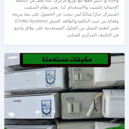
واحدة أو اثنتين فقط مع توزيع مركزي، مما يقلل من التكلفة
الإجمالية للتثبيت والاستخدام. لذا، يعتبر نظام السبليت
السنترال خيارًا مثاليًا لمن يبحث عن الحصول على بيئة مريحة
وفعالة من حيث التكلفة والطاقة. الشيلر (Chiller Systems)
تعتبر أنظمة الشيلر من الحلول المستخدمة على نطاق واسع
في التكييف المركزي للمباني