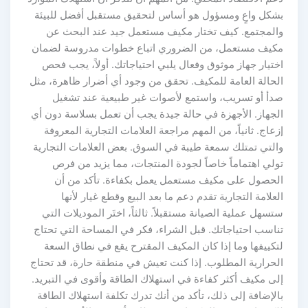
بشكل واعٍ ومسؤول هو أساس لتحقيق مستقبل أفضل للبيئة
والمجتمع. كيف تختار مكيف مستعمل جيد عند البحث عن
مكيف مستعمل، من الضروري اتباع خطوات مدروسة لضمان
اختيار جهاز موثوق وفعال يلبي احتياجاتك. أولاً، يجب فحص
الحالة العامة للمكيف. تحقق من وجود أي أضرار ظاهرة، مثل
صدأ أو تسريب، واستمع لأصوات غير طبيعية عند تشغيل
الجهاز. الأجهزة في حالة جيدة يجب أن تعمل بسلاسة دون أي
إزعاج. ثانياً، من المهم مراجعة العلامات التجارية المعروفة
والتي تمتلك سمعة طيبة في السوق. بعض العلامات التجارية
تولي اهتماماً خاصاً لجودة المنتجات، مما يزيد من فرص
الحصول على مكيف مستعمل يعمل بكفاءة. تأكد من أن
العلامة التجارية تقدم دعم ما بعد البيع وقطع غيار لأنها
ستسهل عملية الصيانة مستقبلاً. ثالثاً، اختَر الموديلات التي
تناسب احتياجاتك. قبل الشراء، فكر في المساحة التي تحتاج
لتكييفها وما إذا كان المكيف المقترح يقع في نطاق السعة
الحرارية المطلوب. إذا كنت تعيش في منطقة حارة، قد تحتاج
إلى مكيف أكثر كفاءة في استهلاك الطاقة وأقوى في التبريد.
بالإضافة إلى ذلك، تأكد من أنك تدرك تكلفة استهلاك الطاقة