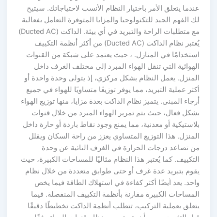
عندما يتعلق الأمر باختيار النظام الأنسب لاحتياجاتك. سيتيح
لك الفهم الجيد للتكنولوجيا والمزايا المتوفرة التعامل بفعالية
مع متطلبات الراحة والتبريد في أي بيئة. الداكت (Ducted AC)
يُعتبر نظام الداكت (Ducted AC) من أكثر أنظمة التكييف
استخدامًا في المنازل. ، حيث يعتمد على شبكة من القنوات
الهوائية التي تنقل الهواء المبرد إلى مختلف الغرف داخل
المنزل. يعمل النظام بشكل مركزي، إذ يتولى وحدة واحدة أو
أكثر عملية التبريد، مما يوفر توزيعًا متساويًا للهواء في جميع
أرجاء المبنى. يتميز نظام الداكت بعدة مزايا، منها توزيع الهواء
بشكل فعال، حيث يتم تمرير الهواء المبرد من خلال قنوات
بلاستيكية أو معدنية، مما يمنع وجود نقاط باردة أو حارة داخل
المنزل. هذا التوزيع المتساوي يعزز من راحة السكان ويقلل
من تصاعد درجات الحرارة في الغرف النائية عن وحدة
التكييف. كما يُعتبر هذا النظام مثاليًا للمساحات الكبيرة، حيث
يقوم بتبريد عدة غرف أو حتى طوابق متعددة من خلال نظام
واحد. يعد أيضًا أكثر كفاءة في استهلاك الطاقة فيما يخص
المساحات الكبيرة مقارنة بأنظمة التكييف المنفصلة. فيما
يتعلق بعملية التركيب، تتطلب أنظمة الداكت تخطيطًا دقيقًا