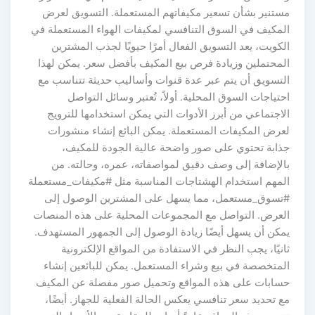
مستنير بشأن تسعير مكيفاتهم المستعملة. التسويق لعرض
المكيف في السوق التنافسي لمكيفات الهواء المستعملة في
الكويت، يعد التسويق الفعال أمرًا حيويًا لجذب المشترين
المحتملين وزيادة فرص بيع المكيف بأفضل سعر. يمكن لهذا
التسويق أن يتم عبر عدة قنوات وأساليب حديثة تتناسب مع
احتياجات السوق المحلية. أولاً، تُعتبر وسائل التواصل
الاجتماعي من أبرز الأدوات التي يمكن استخدامها للترويج
لعرض المكيفات المستعملة. يمكن البائع إنشاء منشورات
جذابة تحتوي على صور واضحة عالية الجودة للمكيف،
بالإضافة إلى وصف دقيق لمواصفاته، عمره، وحالته. من
المهم استخدام الهشتاجات المناسبة مثل #مكيفات_مستعملة
#تسوق_مستعمل، مما يسهل على المشترين الوصول إلى
العرض. التواصل مع المجموعات المحلية على هذه المنصات
يمكن أن يسهل أيضًا زيادة الوصول إلى الجمهور المستهدف.
ثانيًا، يجب النظر في الاستفادة من المواقع الإلكترونية
المتخصصة في بيع وشراء المستعمل. يمكن للبائعين إنشاء
حسابات على هذه المواقع وتحميل صور مفصلة عن المكيف
مع تحديد سعر تنافسي يعكس الحالة الفعلية للجهاز. أيضًا،