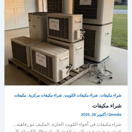
,
,
,
شراء مكيفات
شراء مكيفات الكويت
شراء مكيفات مركزية
مكيفات
شراء مكيفات
Qmedia
/
أكتوبر 26, 2025
شراء مكيفات في أجواء الكويت الحارة، المكيف مو رفاهية…
هو ضرورة يومية.من التبريد القوي إلى استهلاك الكهرباء، كل