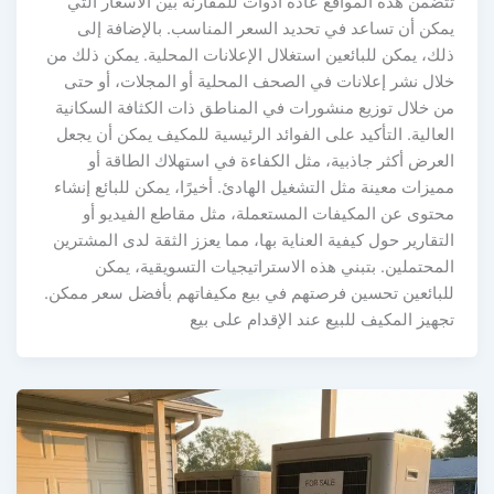
تتضمن هذه المواقع عادةً أدوات للمقارنة بين الأسعار التي
يمكن أن تساعد في تحديد السعر المناسب. بالإضافة إلى
ذلك، يمكن للبائعين استغلال الإعلانات المحلية. يمكن ذلك من
خلال نشر إعلانات في الصحف المحلية أو المجلات، أو حتى
من خلال توزيع منشورات في المناطق ذات الكثافة السكانية
العالية. التأكيد على الفوائد الرئيسية للمكيف يمكن أن يجعل
العرض أكثر جاذبية، مثل الكفاءة في استهلاك الطاقة أو
مميزات معينة مثل التشغيل الهادئ. أخيرًا، يمكن للبائع إنشاء
محتوى عن المكيفات المستعملة، مثل مقاطع الفيديو أو
التقارير حول كيفية العناية بها، مما يعزز الثقة لدى المشترين
المحتملين. بتبني هذه الاستراتيجيات التسويقية، يمكن
للبائعين تحسين فرصتهم في بيع مكيفاتهم بأفضل سعر ممكن.
تجهيز المكيف للبيع عند الإقدام على بيع