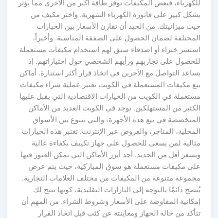
للكهرباء، فبعض المكيفات توفر طاقة أكبر من الأخرى مما يؤثر
بشكل كبير على فاتورة الكهرباء الشهرية. واختر مكيف من
حيث ميزانيتك. من الجيد أن تقارن الأسعار بين الخيارات
المختلفة لضمان الحصول على الصفقة المناسبة. وأخيراً،
استشر خبراء أو اصدقاء سبق لهم استخدام مكيفات مستعملة
للحصول على تجاربهم ورأيهم الشخصي حول اختياراتهم. إذ
يساعد التواصل مع الآخرين في اتخاذ قرار أكثر استنارة. أماكن
بيع مكيفات المستعملة في الكويت تعتبر عملية شراء مكيفات
مستعملة في الكويت من الخيارات الاقتصادية التي يقبل عليها
الكثير من المستهلكين. يوجد في الكويت العديد من الأماكن
المتخصصة في بيع هذه الأجهزة، والتي تتنوع بين الأسواق
المحلية، المتاجر، والعروض عبر الإنترنت. تعتبر هذه الخيارات
مثالية لمن يسعى للحصول على جهاز تكييف بكفاءة عالية
وبسعر أقل من الجديد. أحد أبرز الأماكن التي يمكن العثور فيها
على مكيفات مستعملة هو سوق المباركية، حيث يتم عرض
مجموعة متنوعة من المكيفات من مختلف العلامات التجارية.
يُنصح دائمًا بالتوجه إلى البازارات التقليدية، كونها تتيح لك
إمكانية المفاوضة على الأسعار وشروط الشراء. من المهم أن
تتأكد من حالة الجهاز ومعاينته عن كثب قبل اتخاذ القرار