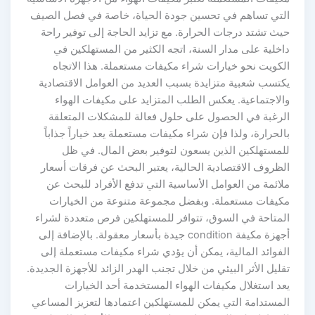
التي تساهم في تحسين جودة الحياة، خاصة في فصل الصيف
حيث تشتد درجات الحرارة. مع تزايد الحاجة إلى توفير راحة
داخلية على مدار السنة، اتجه الكثير من المستهلكين في
الكويت نحو خيارات شراء مكيفات مستعملة. هذا الاتجاه
يكتسب شعبية متزايدة بسبب العديد من العوامل الاقتصادية
والاجتماعية. يعكس الطلب المتزايد على مكيفات الهواء
الرغبة في الحصول على حلول فعالة للمشكلات المتعلقة
بالحرارة، ولذا فإن شراء مكيفات مستعملة يعد خياراً جذاباً
للمستهلكين الذين يسعون لتوفير بعض المال. في ظل
الظروف الاقتصادية الحالية، يعتبر البحث عن فرقات أسعار
ملائمة من العوامل الأساسية التي تدفع الأفراد للبحث عن
مكيفات مستعملة. وبفضل مجموعة متنوعة من الخيارات
المتاحة في السوق، تتوافر للمستهلكين فرص متعددة لشراء
أجهزة مكيفة condition جيدة بأسعار معقولة. بالإضافة إلى
الفوائد المالية، يمكن أن يؤدي شراء مكيفات مستعملة إلى
تقليل الأثر البيئي من خلال تجنب الهدر الزائد للأجهزة الجديدة.
يعد استغلال مكيفات الهواء المستخدمة أحد الخيارات
المستدامة التي يمكن للمستهلكين اعتمادها لتعزيز المساعي