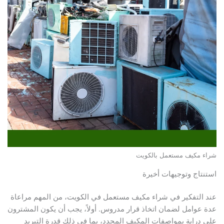
شراء مكيف مستعمل بالكويت
استنتاج وتوجيهات أخيرة
عند التفكير في شراء مكيف مستعمل في الكويت، من المهم مراعاة
عدة عوامل لضمان اتخاذ قرار مدروس. أولاً، يجب أن يكون المشترون
على دراية بمواصفات المكيف المحدد، بما في ذلك قدرة التبريد