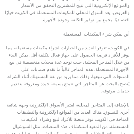
والمواقع الإلكترونية التي تتيح للمشترين التحقق من الأسعار
والعروض. يعد السوق المحلي للمكيفات المستعملة في الكويت خيارًا
اقتصاديًا، يجمع بين توفير التكلفة وجودة الأجهزة.
أين يمكن شراء المكيفات المستعملة
في الكويت، تتوفر العديد من الخيارات لشراء مكيفات مستعملة، مما
يوفر للأفراد فرصة الحصول على جهاز فعال بتكلفة أقل. يمكن البدء
من خلال المتاجر المحلية، حيث توجد عدة محلات متخصصة في بيع
الأجهزة المستعملة. هذه المتاجر غالباً ما تقدم ضمانات على
المنتجات التي تبيعها، وذلك مما يزيد من ثقة المستهلك أثناء الشراء.
يُنصح بالبحث عن المتاجر التي تتمتع بسمعة جيدة ومعروفة بتقديم
خدمات موثوقة.
بالإضافة إلى المتاجر المحلية، تُعتبر الأسواق الإلكترونية وجهة شائعة
أخرى للتسوق. هناك العديد من المواقع الإلكترونية والتطبيقات
المتاحة في الكويت توفر منصة للأفراد لبيع وشراء المكيفات
المستعملة. من المفيد استكشاف هذه المنصات، مثل السوشيال
ميديا ومواقع الإعلانات المبوبة، حيث يمكن العثور على خيارات عديدة