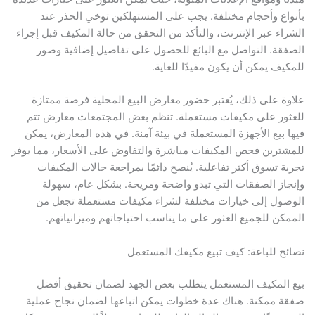
بأنواع وأحجام مختلفة. يجب على المستهلكين توخي الحذر عند
الشراء عبر الإنترنت، والتأكد من التحقق من حالة المكيف قبل إجراء
الصفقة. التواصل مع البائع للحصول على تفاصيل إضافية وصور
للمكيف يمكن أن يكون مفيدًا للغاية.
علاوة على ذلك، يُعتبر حضور معارض البيع المحلية فرصة ممتازة
للعثور على مكيفات مستعملة. تنظم بعض المجتمعات معارض تتم
فيها بيع الأجهزة المستعملة في بيئة آمنة. في هذه المعارض، يمكن
للمشترين فحص المكيفات مباشرة والتفاوض على الأسعار، مما يوفر
تجربة تسوق أكثر تفاعلية. يُنصح دائمًا بمراجعة حالات المكيفات
وإنجاز الصفقات التي تبدو واضحة ومريحة. بشكل عام، سهولة
الوصول إلى خيارات مختلفة لشراء مكيفات مستعملة تجعل من
الممكن للجميع العثور على ما يناسب احتياجاتهم وميزانياتهم.
نصائح للباعة: كيف تبيع مكيفك المستعمل
بيع المكيف المستعمل يتطلب بعض الجهد لضمان تحقيق أفضل
صفقة ممكنة. هناك عدة خطوات يمكن اتباعها لضمان نجاح عملية