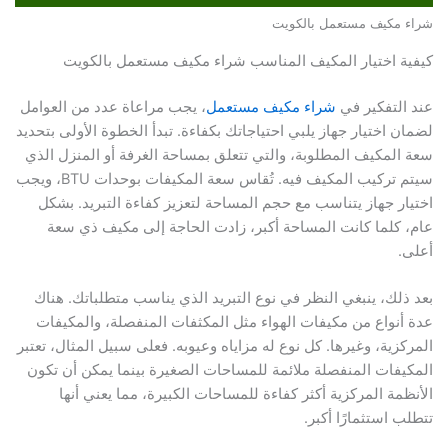
شراء مكيف مستعمل بالكويت
كيفية اختيار المكيف المناسب شراء مكيف مستعمل بالكويت
عند التفكير في
شراء مكيف مستعمل
، يجب مراعاة عدد من العوامل
لضمان اختيار جهاز يلبي احتياجاتك بكفاءة. تبدأ الخطوة الأولى بتحديد
سعة المكيف المطلوبة، والتي تتعلق بمساحة الغرفة أو المنزل الذي
سيتم تركيب المكيف فيه. تُقاس سعة المكيفات بوحدات BTU، ويجب
اختيار جهاز يتناسب مع حجم المساحة لتعزيز كفاءة التبريد. بشكل
عام، كلما كانت المساحة أكبر، زادت الحاجة إلى مكيف ذي سعة
أعلى.
بعد ذلك، ينبغي النظر في نوع التبريد الذي يناسب متطلباتك. هناك
عدة أنواع من مكيفات الهواء مثل المكثفات المنفصلة، والمكيفات
المركزية، وغيرها. كل نوع له مزاياه وعيوبه. فعلى سبيل المثال، تعتبر
المكيفات المنفصلة ملائمة للمساحات الصغيرة بينما يمكن أن تكون
الأنظمة المركزية أكثر كفاءة للمساحات الكبيرة، مما يعني أنها
تتطلب استثمارًا أكبر.