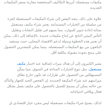
مكيفات مستعملة، أبرزها التكاليف المنخفضة مقارنة بسعر المكيفات
الجديدة.
علاوة على ذلك، يتجه البعض إلى شراء المكيفات المستعملة كجزء
من سلسلة من الخيارات المستدامة. يعتبر شراء مكيف مستعمل
بمثابة إعادة تدوير للموارد، مما يسهم في تقليل النفايات وتقليل
التأثير البيئي الناتج عن إنتاج مكيفات جديدة. بالإضافة إلى ذلك، يمكن
أن تعتبر هذه الخطوة وسيلة لدعم الاقتصاد المحلي، حيث يستفيد
البائعون من بيع المكيفات المستعملة، بينما يمكن للمشترين الحصول
على منتج بجودة مقبولة بتكلفة أقل.
يشير الكثيرون إلى أن هناك ميزات إضافية عند اختيار
مكيف
مستعمل
، مثل تنوع الخيارات المتاحة في السوق، مما يمكّن
المستهلكين من الحصول على طرازات قد تكون خارج نطاق
ميزانيتهم عند شراء المكيفة الجديدة. إن الفحص الجيد للجهاز والتأكد
من حالته يمكن أن يسمح للعميل بالحصول على مكيف يعمل بشكل
فعال ويلاقي احتياجاته.
لذلك، يصبح شراء مكيفات مستعملة ليس مجرد خيار اقتصادي بل