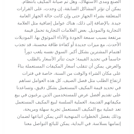
الصنع ومدى الاستهلاك، وهل تم صيانة المكيف بانتظام.
يمكن أن تؤثر المشاكل السابقة، إن وجدت، على القرارات
المتعلقة بشراء الجهاز حتى وإن كانت حالة الجهاز العامة
جيدة. بالإضافة إلى ذلك، هناك عوامل إضافية مثل العلامة
التجارية والموديل. بعض العلامات التجارية تحمل قيمة
مرتفعة بسبب سمعة الجودة والأداء الموثوق بها. الموديلات
الأحدث، مع ميزات جديدة أو كفاءة طاقة محسنة، قد تجذب
اهتمام المشترين بشكل أكبر. السوق نفسه يلعب دوراً
حاسماً في تحديد القيمة؛ حيث تتأثر الأسعار بالطلب
والعرض. يمكن أن تتقلب أسعار المكيفات المستعملة بناءً
على مكان الشراء والوقت من السنة، خاصة في فترات
ارتفاع الطلب مثل فصل الصيف. كل هذه العوامل تساهم
في تحديد قيمة المكيف المستعمل بشكل دقيق، وتساعدنا
على تقديم أفضل عرض للمستخدمين الذين يرغبون في بيع
مكيفاتهم القديمة. العملية السلسة لبيع المكيف المستعمل
تعد عملية بيع المكيف المستعمل تجربة سهلة ومريحة،
وذلك بفضل الخطوات المنهجية التي يمكن اتباعها لضمان
إتمامها بسلاسة. في البداية، يمكن للبائع التواصل معنا