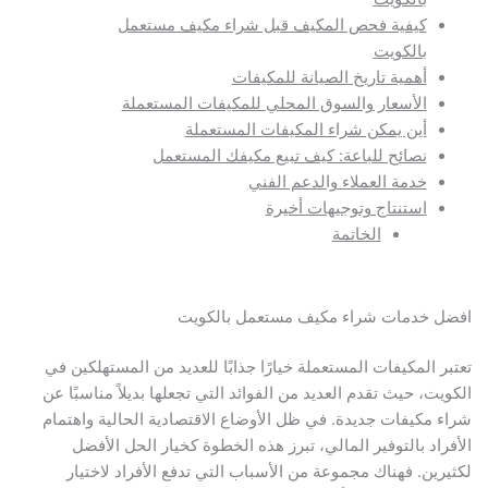
كيفية فحص المكيف قبل شراء مكيف مستعمل
بالكويت
أهمية تاريخ الصيانة للمكيفات
الأسعار والسوق المحلي للمكيفات المستعملة
أين يمكن شراء المكيفات المستعملة
نصائح للباعة: كيف تبيع مكيفك المستعمل
خدمة العملاء والدعم الفني
استنتاج وتوجيهات أخيرة
الخاتمة
افضل خدمات شراء مكيف مستعمل بالكويت
تعتبر المكيفات المستعملة خيارًا جذابًا للعديد من المستهلكين في
الكويت، حيث تقدم العديد من الفوائد التي تجعلها بديلاً مناسبًا عن
شراء مكيفات جديدة. في ظل الأوضاع الاقتصادية الحالية واهتمام
الأفراد بالتوفير المالي، تبرز هذه الخطوة كخيار الحل الأفضل
لكثيرين. فهناك مجموعة من الأسباب التي تدفع الأفراد لاختيار