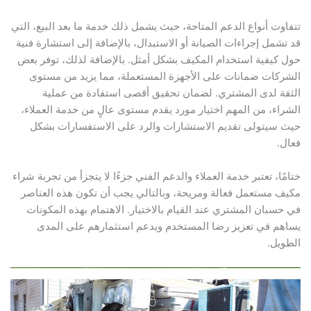
تتفاوت أنواع الدعم المتاحة، حيث يشمل ذلك خدمة ما بعد البيع، التي
قد تشمل إجراءات الصيانة أو الاستبدال، بالإضافة إلى استشارة فنية
حول كيفية استخدام المكيف بشكل أمثل. بالإضافة لذلك، توفر بعض
الشركات ضمانات على الأجهزة المستعملة، مما يزيد من مستوى
الثقة لدى المشتري. لضمان تحقيق أقصى استفادة من عملية
الشراء، من المهم اختيار مورد يقدم مستوى عالٍ من خدمة العملاء،
حيث سيتولى تقديم الاستشارات والرد على الاستفسارات بشكل
فعال.
ختامًا، تعتبر خدمة العملاء والدعم الفني جزءًا لا يتجزأ من تجربة شراء
مكيف مستعمل فعالة ومريحة، وبالتالي يجب أن تكون هذه العناصر
في حسبان المشتري عند القيام بالاختيار. الاهتمام بهذه المكونات
يساهم في تعزيز رضا المستخدم ويدعم استثمارهم على المدى
الطويل.