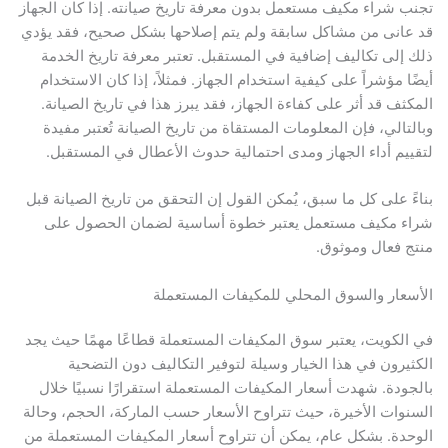
تجنب شراء مكيف مستعمل بدون معرفة تاريخ صيانته. إذا كان الجهاز
قد عانى من مشاكل سابقة ولم يتم إصلاحها بشكل صحيح، فقد يؤدي
ذلك إلى تكاليف إضافية في المستقبل. تعتبر معرفة تاريخ الخدمة
أيضًا مؤشراً على كيفية استخدام الجهاز. فمثلاً، إذا كان الاستخدام
المكثف قد أثر على كفاءة الجهاز، فقد يبرز هذا في تاريخ الصيانة.
وبالتالي، فإن المعلومات المستقاة من تاريخ الصيانة تُعتبر مفيدة
لتقييم أداء الجهاز ومدى احتمالية حدوث الأعطال في المستقبل.
بناءً على كل ما سبق، يُمكن القول إن التحقق من تاريخ الصيانة قبل
شراء مكيف مستعمل يعتبر خطوة أساسية لضمان الحصول على
منتج فعال وموثوق.
الأسعار والسوق المحلي للمكيفات المستعملة
في الكويت، يعتبر سوق المكيفات المستعملة قطاعًا مهمًا حيث يجد
الكثيرون في هذا الخيار وسيلة لتوفير التكاليف دون التضحية
بالجودة. شهدت أسعار المكيفات المستعملة استقرارًا نسبيًا خلال
السنوات الأخيرة، حيث تتراوح الأسعار حسب الماركة، الحجم، وحالة
الوحدة. بشكل عام، يمكن أن تتراوح أسعار المكيفات المستعملة من