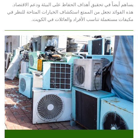
يساهم أيضاً في تحقيق أهداف الحفاظ على البيئة ودعم الاقتصاد.
هذه الفوائد تجعل من الممتع استكشاف الخيارات المتاحة للنظر في
مكيفات مستعملة تناسب الأفراد والعائلات في الكويت.