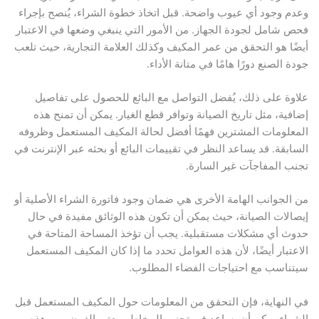
وعدم وجود أي عيوب واضحة. قبل اتخاذ خطوة الشراء، يُنصح بإجراء
فحص شامل لجودة الجهاز. من الأمور التي ينبغي وضعها في الاعتبار
أيضًا هو التحقق من عمر المكيف وكذلك العلامة التجارية، حيث تلعب
جودة الصنع دورًا هامًا في متانة الأداء.
علاوة على ذلك، يُفضل التواصل مع البائع للحصول على تفاصيل
إضافية، مثل تاريخ الصيانة وتوافر قطع الغيار. يمكن أن تمنح هذه
المعلومات المشترين فهمًا أفضل لحالة المكيف المستعمل وظروفه
السابقة. قد يساعد النظر في تقييمات البائع أو بحثه عبر الإنترنت في
تجنب المفاجآت غير السارة.
من الجوانب الهامة الأخرى هي ضمان وجود فاتورة الشراء الأصلية أو
إيصالات الصيانة، حيث يمكن أن تكون هذه الوثائق مفيدة في حال
حدوث أي مشكلات مستقبلية. يجب أن تؤخذ المساحة المتاحة في
الاعتبار أيضًا، لأن هذه العوامل تحدد ما إذا كان المكيف المستعمل
سيتناسب مع احتياجات الفضاء المطلوب.
في النهاية، فإن التحقق من المعلومات حول المكيف المستعمل قبل
الشراء يمكن أن يساعد في تجنب المخاطر. يعتبر الغرض من هذه