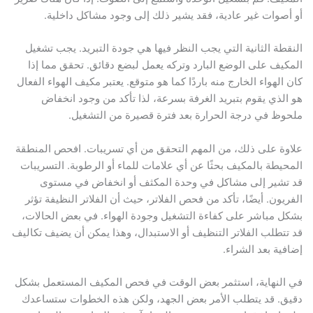
أو أصوات غير عادية، فقد يشير ذلك إلى وجود مشاكل داخلية.
النقطة الثانية التي يجب النظر فيها هي جودة التبريد. يجب تشغيل
المكيف على الوضع البارد وتركه يعمل لبضع دقائق. تحقق مما إذا
كان الهواء الخارج منه باردًا كما هو متوقع. يعتبر مكيف الهواء الفعال
هو الذي يقوم بتبريد الغرفة بسرعة، لذا تأكد من وجود انخفاض
ملحوظ في درجة الحرارة بعد فترة قصيرة من التشغيل.
علاوة على ذلك، من المهم التحقق من أي تسريبات. افحص المنطقة
المحيطة بالمكيف بحثًا عن أي علامات للماء أو الرطوبة. التسريبات
قد تشير إلى مشاكل في وحدة المكثف أو انخفاض في مستوى
الفريون. أيضًا، تأكد من فحص الفلاتر، حيث أن الفلاتر النظيفة تؤثر
بشكل مباشر على كفاءة التشغيل وجودة الهواء. في بعض الحالات،
قد تتطلب الفلاتر التنظيف أو الاستبدال، وهذا يمكن أن يضيف تكاليف
إضافية بعد الشراء.
في النهاية، استثمر بعض الوقت في فحص المكيف المستعمل بشكل
دقيق. قد يتطلب الأمر بعض الجهد، ولكن هذه الخطوات ستساعدك