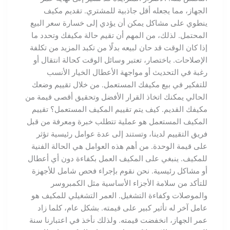
الجهاز، مما يجعله أقل جاذبية للمشتري. تقديم مكيف
ينطوي على مشاكل يمكن أن يؤدي إلى خسارة سعر البيع
المحتمل. لذلك، من المهم أن تقيم حالة مكيفك وتحدد ما
إذا كان الوقت قد حان لبيعه بدلًا من تكبد المزيد من تكلفة
الإصلاحات. باختصار، تعتبر وسائل الوقت كحالة انتقال أو
رغبة في التحديث أو مواجهة الأعطال الخيار الأنسب
للتفكير في بيع مكيفك المستعمل. من خلال تقييم وضعك
الحالي يمكنك اتخاذ القرار الأفضل وتحقيق أقصى قيمة من
مكيفك القديم. كيف يتم تقييم المكيف المستعمل؟ تقييم
المكيف المستعمل هو عملية تتطلب خبرة ومعرفة من قبل
فريق التقييم لدينا، وتستند إلى عدة عوامل رئيسية تؤثر
على قيمة الوحدة. من أهم هذه العوامل هي الحالة الفنية
للمكيف. ينبغي على المكيف العمل بكفاءة دون أي أعطال
أو مشاكل رئيسية. نحن نقوم بإجراء فحص شامل للأجهزة
للتأكد من سلامة الأجزاء الأساسية مثل الكمبروسر
والموصلات وكفاءة التشغيل. العمر التشغيلي للمكيف هو
عامل آخر له تأثير كبير على قيمته. بشكل عام، كلما زاد
عمر الجهاز، انخفضت قيمته. ولذلك نأخذ في اعتبارنا سنة