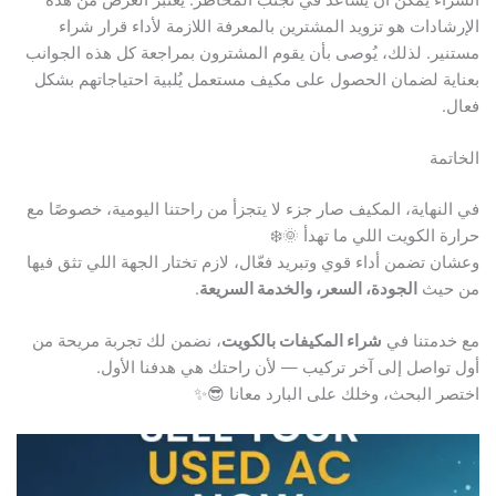
الإرشادات هو تزويد المشترين بالمعرفة اللازمة لأداء قرار شراء
مستنير. لذلك، يُوصى بأن يقوم المشترون بمراجعة كل هذه الجوانب
بعناية لضمان الحصول على مكيف مستعمل يُلبية احتياجاتهم بشكل
فعال.
الخاتمة
في النهاية، المكيف صار جزء لا يتجزأ من راحتنا اليومية، خصوصًا مع
حرارة الكويت اللي ما تهدأ 🌞❄️
وعشان تضمن أداء قوي وتبريد فعّال، لازم تختار الجهة اللي تثق فيها
من حيث
الجودة، السعر، والخدمة السريعة
.
مع خدمتنا في
شراء المكيفات بالكويت
، نضمن لك تجربة مريحة من
أول تواصل إلى آخر تركيب — لأن راحتك هي هدفنا الأول.
اختصر البحث، وخلك على البارد معانا 😎✨