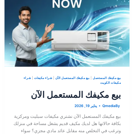
بيع مكيفك المستعمل
|
بيع مكيفك المستعمل الآن
|
شراء مكيفات
|
شراء
مكيفات الكويت
بيع مكيفك المستعمل الآن
By
Qmedia
يناير 19, 2026
بيع مكيفك المستعمل الآن نشتري مكيفات سبليت ومركزية
بكافة حالاتها هل لديك مكيف قديم يشغل مساحة في منزلك
وترغب في التخلص منه مقابل عائد مادي مجزي؟ سواء