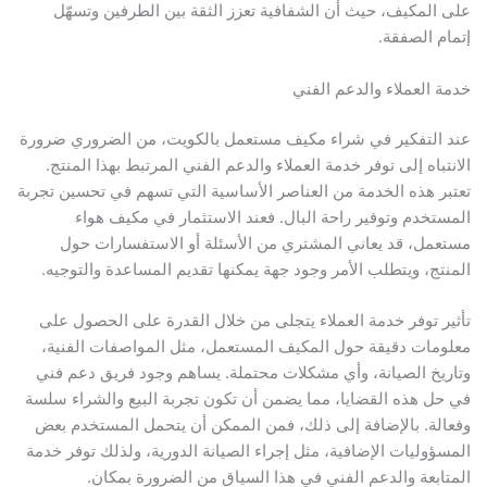
على المكيف، حيث أن الشفافية تعزز الثقة بين الطرفين وتسهّل
إتمام الصفقة.
خدمة العملاء والدعم الفني
عند التفكير في شراء مكيف مستعمل بالكويت، من الضروري ضرورة
الانتباه إلى توفر خدمة العملاء والدعم الفني المرتبط بهذا المنتج.
تعتبر هذه الخدمة من العناصر الأساسية التي تسهم في تحسين تجربة
المستخدم وتوفير راحة البال. فعند الاستثمار في مكيف هواء
مستعمل، قد يعاني المشتري من الأسئلة أو الاستفسارات حول
المنتج، ويتطلب الأمر وجود جهة يمكنها تقديم المساعدة والتوجيه.
تأثير توفر خدمة العملاء يتجلى من خلال القدرة على الحصول على
معلومات دقيقة حول المكيف المستعمل، مثل المواصفات الفنية،
وتاريخ الصيانة، وأي مشكلات محتملة. يساهم وجود فريق دعم فني
في حل هذه القضايا، مما يضمن أن تكون تجربة البيع والشراء سلسة
وفعالة. بالإضافة إلى ذلك، فمن الممكن أن يتحمل المستخدم بعض
المسؤوليات الإضافية، مثل إجراء الصيانة الدورية، ولذلك توفر خدمة
المتابعة والدعم الفني في هذا السياق من الضرورة بمكان.