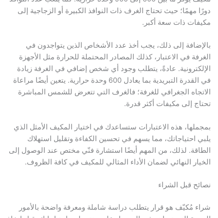
دورًا مهمًا؛ حيث تحتاج الغرف ذات النوافذ الكبيرة أو الزجاجية إلى
مكيفات ذات سعة أكبر.
بالإضافة إلى ذلك، يجب أخذ عدد الأشخاص الذين يتواجدون في
الغرفة في الاعتبار، كذلك المصادر المحتملة للحرارة مثل الأجهزة
الإلكترونية. عادةً، يتطلب وجود أي شخص إضافي في الغرفة زيادة
في القدرة التبريدية بما يعادل 600 وحدة حرارية. يتعين أيضًا مراعاة
الاتجاه الجغرافي للغرفة؛ فالغرف التي تتعرض للشمس المباشرة
تحتاج إلى مكيفات أكثر قدرة.
بمجملها، هذه الاعتبارات ستساعدك في اختيار المكيف الأمثل الذي
يلبي احتياجاتك، مما يسهم في تحسين الكفاءة وتقليل استهلاك
الطاقة. لذلك، من المهم أيضًا استشارة فنّي مختص عند الوصول إلى
الخيار النهائي لضمان الأداء المثالي للمكيف في كافة الظروف.
نصائح قبل الشراء
شراء مُكيّف هو قرار يتطلب دراسة شاملة ومعرفة واضحة بالأمور