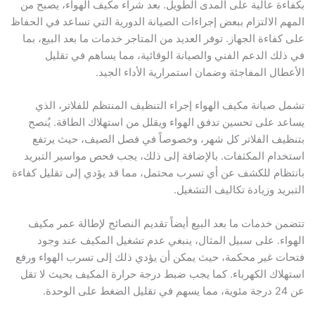
بكفاءة عالية على المدى الطويل. بعد شراء مكيف الهواء، يصبح من
المهم الالتزام ببعض إجراءات الصيانة الدورية التي تساعد في الحفاظ
على كفاءة الجهاز. توفر العديد من المتاجر خدمات ما بعد البيع، بما
في ذلك الدعم الفني والصيانة الوقائية، مما يساهم في تقليل
الأعطال المفاجئة وضمان استمرارية الأداء الجيد.
تشمل صيانة مكيف الهواء إجراء التنظيف المنتظم للفلاتر، الذي
يساعد على تحسين تدفق الهواء ويقلل من استهلاك الطاقة. يُنصح
بتنظيف الفلاتر كل شهر، وخصوصاً في فصل الصيف، حيث يرتفع
استخدام المكثفات. بالإضافة إلى ذلك، يجب فحص مواسير التبريد
بانتظام للكشف عن أي تسرب محتمل، مما قد يؤدي إلى تقليل كفاءة
التبريد وزيادة تكاليف التشغيل.
تتضمن خدمات ما بعد البيع أيضاً تقديم النصائح لإطالة عمر مكيف
الهواء. على سبيل المثال، ينبغي عدم تشغيل المكيف عند وجود
فتحات غير محكمة، حيث يمكن أن يؤدي ذلك إلى تسرب الهواء ورفع
استهلاك الكهرباء. كما يجب ضبط درجة حرارة المكيف بحيث لا تقل
عن 24 درجة مئوية، مما يسهم في تقليل الضغط على الوحدة.