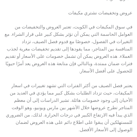
عروض وتخفيضات نشتري مكيفات
في سوق المكيفات في الكويت، تعتبر العروض والتخفيضات من
العوامل الحاسمة التي يمكن أن تؤثر بشكل كبير على قرار الشراء. مع
التغيرات في الفصول، خصوصًا مع قدوم فصل الصيف، تزداد
المنافسة بين المتاجر، مما يقودها إلى تقديم تخفيضات مغرية لجذب
العملاء. هذه العروض يمكن أن تشمل خصومات على الأسعار أو تقديم
فترات ضمان ممتدة، وبالتالي فإن متابعة هذه العروض يعد أمرًا حيويًا
للحصول على أفضل الأسعار.
يعتبر فصل الصيف من أكثر الفترات التي تشهد تغييرات في اسعار
المكيفات، حيث تزداد الطلبات بشكل كبير مما يؤدي في العديد من
الأحيان إلى وجود خصومات هائلة. تشير الدراسات إلى أن معظم
المتاجر تطرح عروضها خلال الأشهر بين مارس ويونيو، وهو الوقت
الذي يبدأ فيه الارتفاع الكبير في درجات الحرارة. لذلك، من الضروري
للمستهلكين أن يبقوا على اطلاع دائم على هذه العروض لضمان
الوصول إلى الأسعار الأفضل.