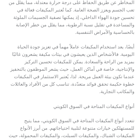
المخاطر عن طريق الحفاظ على درجة حرارة معتدلة، مما يقلل من
تعب الجسم ويعزز الصحة العامة. كما تُعتبر المكيفات فعالة في
تحسين جودة الهواء الداخلي، إذ يمكنها تصفية الجسيمات الملوثة
والمساعدة في تقليل نسبة الرطوبة، مما يقلل من خطر الإصابة
بالحساسية والأمراض التنفسية.
أيضًا، يعد استخدام المكيفات عاملاً مهماً في تعزيز جودة الحياة
اليومية. فالأشخاص الذين يعيشون في بيئات مكيفة يشعرون غالبًا
بمزيد من الراحة والسعادة. يمكن للمكيفات تحسين التركيز
والإنتاجية، خاصة في أماكن العمل، حيث يشعر الموظفون بالتحفيز
عندما تكون بيئة العمل مريحة. لذا، يُعتبر الاستثمار في المكيفات
خطوة حكيمة تحقق فوائد متعدّدة، تناسب كل من الأفراد والعائلات
والمكاتب التجارية.
أنواع المكيفات المتاحة في السوق الكويتي
تتعدد أنواع المكيفات المتاحة في السوق الكويتي، مما يتيح
للمستهلكين خيارات متنوعة لتلبية احتياجاتهم. من أبرز الأنواع
المكيفات الشباك، والمكيفات السبلت، والمكيفات المحمولة، حيث