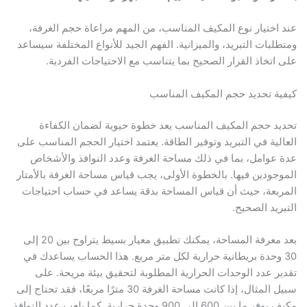
عند اختيار نوع المكيف المناسب، من المهم مراعاة حجم الغرفة،
ومتطلبات التبريد، والميزانية. الفهم الجيد للأنواع المختلفة سيساعد
على اتخاذ القرار الصحيح بما يتناسب مع الاحتياجات الفردية.
كيفية تحديد حجم المكيف المناسب
تحديد حجم المكيف المناسب يعد خطوة حيوية لضمان الكفاءة
العالية في التبريد وتوفير الطاقة. يعتمد اختيار الحجم المناسب على
عدة عوامل، بما في ذلك مساحة الغرفة وعدد النوافذ والأشخاص
الموجودين فيها. بالخطوة الأولى، يجب قياس مساحة الغرفة بالأمتار
المربعة، حيث أن قياس المساحة بدقة يساعد في حساب احتياجات
التبريد الصحيح.
بعد معرفة المساحة، يمكنك تطبيق معيار بسيط يتراوح بين 20 إلى
30 وحدة بريطانية حرارية لكل متر مربع. هذا الحساب يساعدك في
تقدير عدد الوحدات الحرارية المطلوبة لتحقيق بيئة مريحة. على
سبيل المثال، إذا كانت مساحة الغرفة 30 مترًا مربعًا، فقد تحتاج إلى
مكيف يوفر ما بين 600 إلى 900 وحدة حرارية. كما يلعب عدد النوافذ