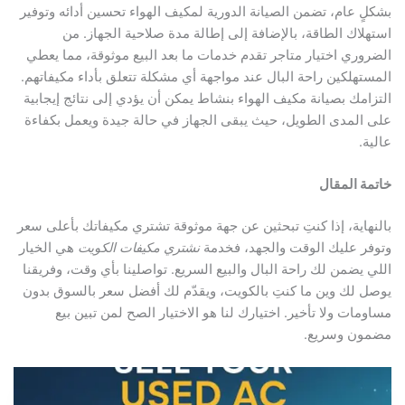
بشكلٍ عام، تضمن الصيانة الدورية لمكيف الهواء تحسين أدائه وتوفير
استهلاك الطاقة، بالإضافة إلى إطالة مدة صلاحية الجهاز. من
الضروري اختيار متاجر تقدم خدمات ما بعد البيع موثوقة، مما يعطي
المستهلكين راحة البال عند مواجهة أي مشكلة تتعلق بأداء مكيفاتهم.
التزامك بصيانة مكيف الهواء بنشاط يمكن أن يؤدي إلى نتائج إيجابية
على المدى الطويل، حيث يبقى الجهاز في حالة جيدة ويعمل بكفاءة
عالية.
خاتمة المقال
بالنهاية، إذا كنتِ تبحثين عن جهة موثوقة تشتري مكيفاتك بأعلى سعر
وتوفر عليك الوقت والجهد، فخدمة
نشتري مكيفات الكويت
هي الخيار
اللي يضمن لك راحة البال والبيع السريع. تواصلينا بأي وقت، وفريقنا
يوصل لك وين ما كنتِ بالكويت، ويقدّم لك أفضل سعر بالسوق بدون
مساومات ولا تأخير. اختيارك لنا هو الاختيار الصح لمن تبين بيع
مضمون وسريع.