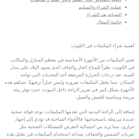
عملية الشراء والتسليم
الصيانة بعد الشراء
خاتمة المقال
أهمية شراء المكيفات في الكويت
تعتبر المكيفات من الأجهزة الأساسية في معظم المنازل والمكاتب
في الكويت، نظراً للمناخ الحار والجاف الذي يسود البلاد على مدار
السنة. تعد درجات الحرارة المرتفعة أحد التحديات التي تواجه
السكان، مما يجعل المكيفات ضرورة وليس خياراً ترفيهيًا. تساهم هذه
الأجهزة بشكل كبير في تعزيز الراحة داخل البيوت، حيث توفر بيئة
مريحة ومناسبة للعيش والعمل.
إضافة إلى الراحة البدنية التي تقدمها المكيفات، توجد فوائد صحية
عديدة مرتبطة باستخدامها. فالأجواء الساخنة قد تؤدي إلى إجهاد
حراري، مما يزيد من احتمالية التعرض للمشكلات الصحية مثل
ضربات الشمس والجفاف. يساعد استخدام المكيفات في تقليل هذه