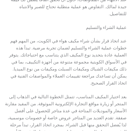
جيدة لمالك. التفاوض هو عملية متطلبة تحتاج للصبر والانتباه
للتفاصيل.
عملية الشراء والتسليم
عند اتخاذ قرار بشأن شراء مكيف هواء في الكويت، من المهم فهم
خطوات عملية الشراء والتسليم لضمان تجربة مرضية. تبدأ هذه
العملية عادة بتحديد نوع المكيف الذي يتناسب مع احتياجاتك. يتوفر
في الأسواق الكويتية مجموعة متنوعة من أجهزة التكييف، بما في
ذلك مكيفات الشباك ومكيفات السبلت ومكيفات من نوع الميديا.
يمكن أن تساعدك مراجعة تقييمات العملاء والمواصفات الفنية في
اتخاذ القرار الصحيح.
بعد اختيار المكيف المناسب، تتمثل الخطوة التالية في الذهاب إلى
المتجر أو زيارة مواقع التجارة الإلكترونية الموثوقة. من المفيد مقارنة
الأسعار والموديلات المتاحة في عدة متاجر للحصول على أفضل
صفقة. تقدم العديد من المتاجر عروض خاصة أو خصومات موسمية،
لذا يُفضل التحقق منها قبل الشراء. بمجرد اتخاذ القرار، تبدأ مرحلة