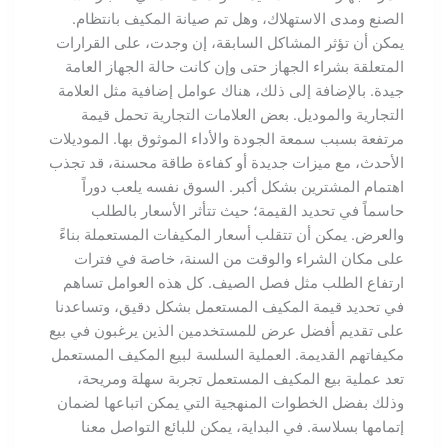
الصنع ومدى الاستهلاك، وهل تم صيانة المكيف بانتظام.
يمكن أن تؤثر المشاكل السابقة، إن وجدت، على القرارات
المتعلقة بشراء الجهاز حتى وإن كانت حالة الجهاز العامة
جيدة. بالإضافة إلى ذلك، هناك عوامل إضافية مثل العلامة
التجارية والموديل. بعض العلامات التجارية تحمل قيمة
مرتفعة بسبب سمعة الجودة والأداء الموثوق بها. الموديلات
الأحدث، مع ميزات جديدة أو كفاءة طاقة محسنة، قد تجذب
اهتمام المشترين بشكل أكبر. السوق نفسه يلعب دوراً
حاسماً في تحديد القيمة؛ حيث تتأثر الأسعار بالطلب
والعرض. يمكن أن تتقلب أسعار المكيفات المستعملة بناءً
على مكان الشراء والوقت من السنة، خاصة في فترات
ارتفاع الطلب مثل فصل الصيف. كل هذه العوامل تساهم
في تحديد قيمة المكيف المستعمل بشكل دقيق، وتساعدنا
على تقديم أفضل عرض للمستخدمين الذين يرغبون في بيع
مكيفاتهم القديمة. العملية السلسة لبيع المكيف المستعمل
تعد عملية بيع المكيف المستعمل تجربة سهلة ومريحة،
وذلك بفضل الخطوات المنهجية التي يمكن اتباعها لضمان
إتمامها بسلاسة. في البداية، يمكن للبائع التواصل معنا