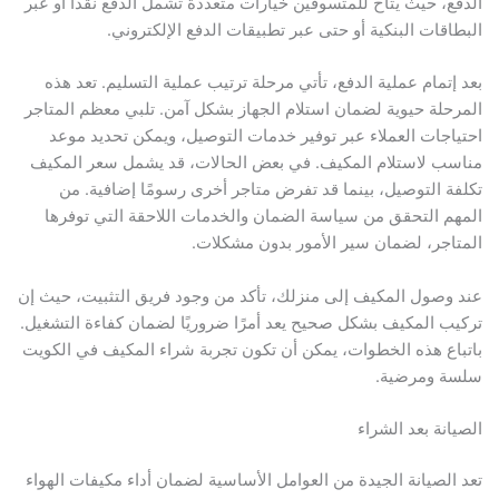
الدفع، حيث يتاح للمتسوقين خيارات متعددة تشمل الدفع نقدًا أو عبر
البطاقات البنكية أو حتى عبر تطبيقات الدفع الإلكتروني.
بعد إتمام عملية الدفع، تأتي مرحلة ترتيب عملية التسليم. تعد هذه
المرحلة حيوية لضمان استلام الجهاز بشكل آمن. تلبي معظم المتاجر
احتياجات العملاء عبر توفير خدمات التوصيل، ويمكن تحديد موعد
مناسب لاستلام المكيف. في بعض الحالات، قد يشمل سعر المكيف
تكلفة التوصيل، بينما قد تفرض متاجر أخرى رسومًا إضافية. من
المهم التحقق من سياسة الضمان والخدمات اللاحقة التي توفرها
المتاجر، لضمان سير الأمور بدون مشكلات.
عند وصول المكيف إلى منزلك، تأكد من وجود فريق التثبيت، حيث إن
تركيب المكيف بشكل صحيح يعد أمرًا ضروريًا لضمان كفاءة التشغيل.
باتباع هذه الخطوات، يمكن أن تكون تجربة شراء المكيف في الكويت
سلسة ومرضية.
الصيانة بعد الشراء
تعد الصيانة الجيدة من العوامل الأساسية لضمان أداء مكيفات الهواء